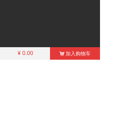
¥
0.00
加入购物车
낙