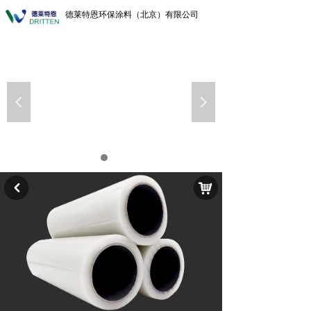
德莱特恩环保涂料（北京）有限公司
넳
넲
낙
낒